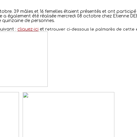
tobre. 39 mâles et 16 femelles étaient présentés et ont particip
ge a également été réalisée mercredi 08 octobre chez Etienne DE
e quinzaine de personnes.
suivant :
cliquez-ici
et r
etrouver ci-dessous le palmarès de cette é