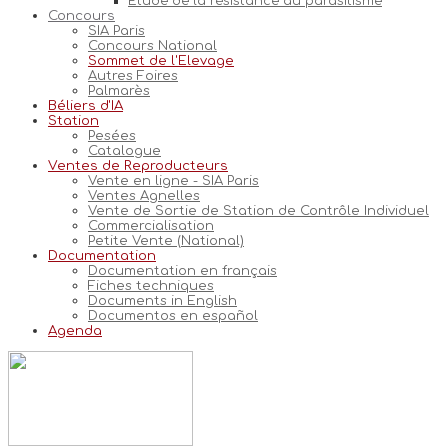
Etude de la résistance au parasitisme
Concours
SIA Paris
Concours National
Sommet de l'Elevage
Autres Foires
Palmarès
Béliers d'IA
Station
Pesées
Catalogue
Ventes de Reproducteurs
Vente en ligne - SIA Paris
Ventes Agnelles
Vente de Sortie de Station de Contrôle Individuel
Commercialisation
Petite Vente (National)
Documentation
Documentation en français
Fiches techniques
Documents in English
Documentos en español
Agenda