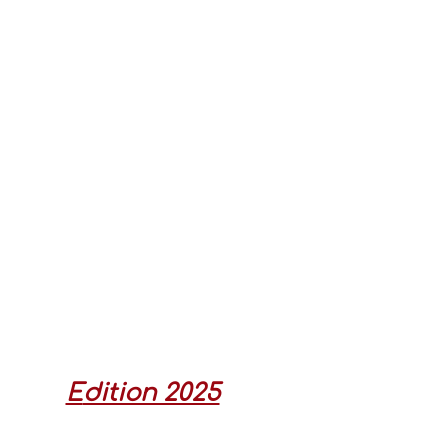
E
dition 2025