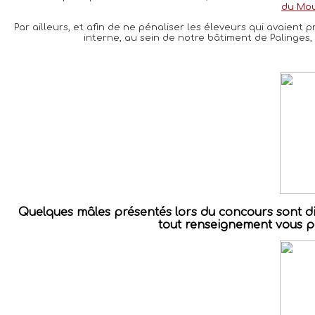
du Mou
Par ailleurs, et afin de ne pénaliser les éleveurs qui avaien
interne, au sein de notre bâtiment de Palinges, l
Quelques mâles présentés lors du concours sont dis
tout renseignement vous po