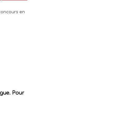
 concours en
ogue. Pour