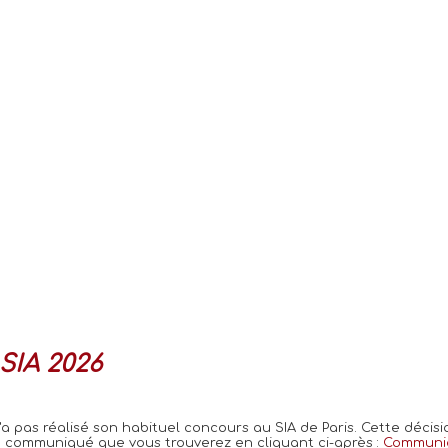
SIA 2026
'a pas réalisé son habituel concours au SIA de Paris. Cette décis
re communiqué que vous trouverez en cliquant ci-après :
Communi