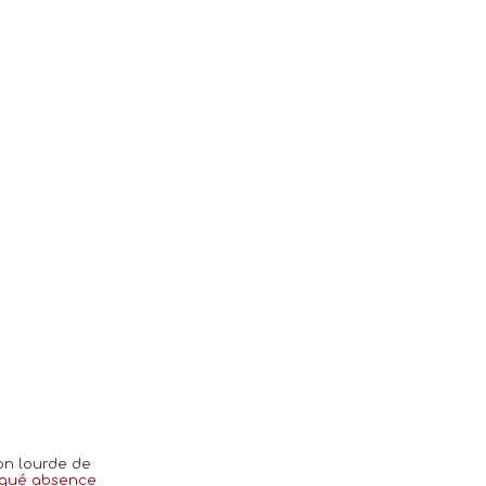
ion lourde de
qué absence