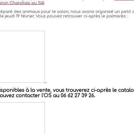
ton Charollais au SIA
t préparé des animaux pour le salon, nous avons organisé un petit
e jeudi 19 février. Vous pouvez retrouver ci-après le palmarès :
ponibles à la vente, vous trouverez ci-après le catal
uvez contacter l'OS au 06 62 27 39 26.