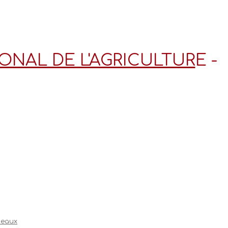
ONAL DE L'AGRICULTUR
E -
neaux