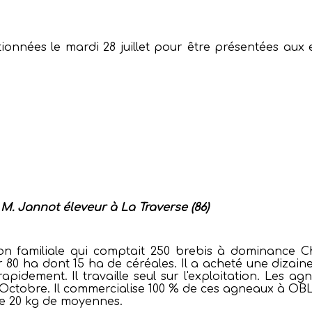
tionnées le mardi 28 juillet pour être présentées aux 
M.
Jannot éleveur à La Traverse (86)
tion familiale qui comptait 250 brebis à dominance Ch
 80 ha dont 15 ha de céréales. Il a acheté une dizaine
idement. Il travaille seul sur l'exploitation. Les ag
Octobre. Il commercialise 100 % de ces agneaux à OBL
de 20 kg de moyennes.