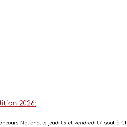
ition 2026:
cours National le jeudi 06 et vendredi 07 août à Char