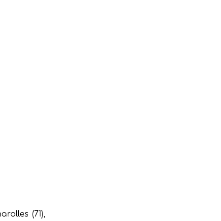
olles (71),