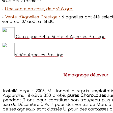
sous deux formes :
-
Une vente en case, de gré à gré
-
Vente d'Agnelles Prestige :
6 agnelles ont été sélec
vendredi 07 août à 16h30.
Catalogue Petite Vente et Agnelles Prestige
Vidéo Agnelles Prestige
Témoignage d'éleveur
.
Installé depuis 2006, M. Jannot a repris l'exploita
Aujourd'hui, il élève 350 brebis
pures Charollaises
sur
pendant 3 ans pour constituer son troupeau plus rap
lieu de Décembre à Avril pour des ventes de Mars à 
de ses agneaux sont classés U pour des carcasses 